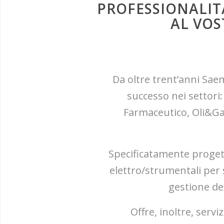
PROFESSIONALIT
AL VOS
Da oltre trent’anni Sae
successo nei settori:
Farmaceutico, Oli&Ga
Specificatamente progett
elettro/strumentali per 
gestione dei
Offre, inoltre, serv