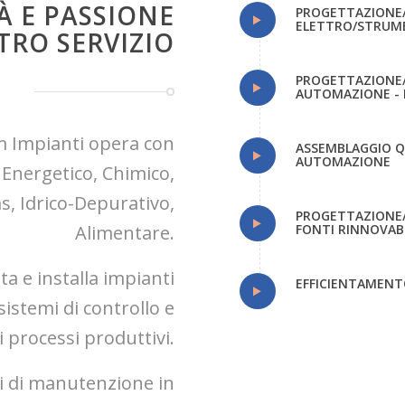
À E PASSIONE
PROGETTAZIONE/
ELETTRO/STRUM
TRO SERVIZIO
PROGETTAZIONE/
AUTOMAZIONE - 
m Impianti opera con
ASSEMBLAGGIO QU
AUTOMAZIONE
 Energetico, Chimico,
s, Idrico-Depurativo,
PROGETTAZIONE/I
Alimentare.
FONTI RINNOVABI
a e installa impianti
EFFICIENTAMENT
sistemi di controllo e
 processi produttivi.
izi di manutenzione in