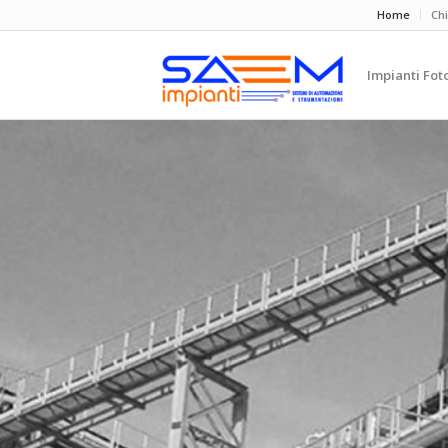
Home
Ch
Impianti Fot