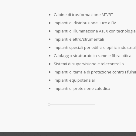
Cabine di trasformazione MT/BT
Impianti di distribuzione Luce e FM
Impianti di illuminazione ATEX con tecnologia
Impianti elettro/strumentali
Impianti speciali per edifici e opifici industrial
Cablaggio strutturato in rame e fibra ottica
Sistemi di supervisione e telecontrollo
Impianti di terra e di protezione contro i fulmi
Impianti equipotenziali
Impianti di protezione catodica