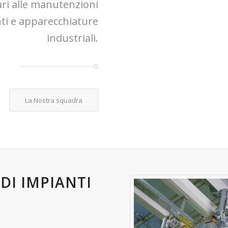
ri alle manutenzioni
ti e apparecchiature
industriali.
La Nostra squadra
DI IMPIANTI