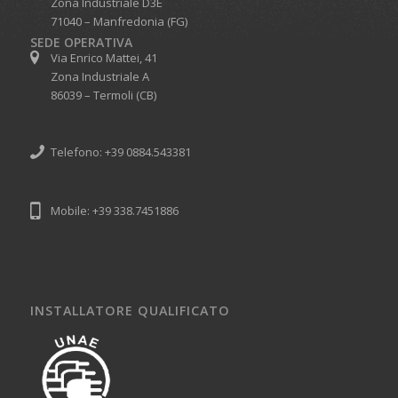
Zona Industriale D3E
71040 – Manfredonia (FG)
SEDE OPERATIVA
Via Enrico Mattei, 41
Zona Industriale A
86039 – Termoli (CB)
Telefono: +39 0884.543381
Mobile: +39 338.7451886
INSTALLATORE QUALIFICATO