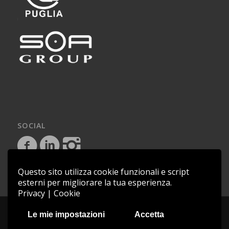
SOCIAL
Questo sito utilizza cookie funzionali e script
esterni per migliorare la tua esperienza.
Privacy
|
Cookie
Copyright © 2018 - Saem Impianti - P.IVA 03081080719 - C.F.
Le mie impostazioni
Accetta
04850441009 |
Cookie Policy