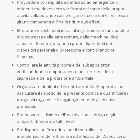
Provvedere con rapidità ed efficacia ad emergenze o
incidenti che dovessero verificarsi nel corso delle proprie
attività collaborando con le organizzazioni dei Clienti e con
gli Enti competenti al fine di ridurne gli effetti;
Effettuare investimenti mirati al miglioramento funzionale e
alla sicurezza delle attrezzature, delle macchine, degli
ambienti di lavoro, dotando i propri dipendenti dei
dispositivi personali di protezione e controllandone
l’impiego;
Controllare le attività proprie e dei subappaltatori
verificandone il comportamento nei confronti della
sicurezza e della protezione ambientale;
Organizzare riunioni ed incontri ai vari livelli operativi per
assicurare il rispetto della presente politica e quantificare i
progressi raggiunti e il raggiungimento degli obiettivi
prefissati;
Promuovere il divieto dell’uso di alcool e droga negli
ambienti di lavoro, a tutti i livelli;
Predisporre un Procedura per il controllo e la
manutenzione dell’efficienza ed efficacia dei Dispositivi di