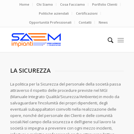
Home
Chi Siamo
Cosa Facciamo
Portfolio Clienti
Politiche aziendali
Certificazioni
Opportunità Professionali
Contatti
News
LA SICUREZZA
La politica per la Sicurezza del personale della società passa
attraverso il rispetto delle procedure previste nel MGI
(Manuale Integrato Qualità/Sicurezza/Ambiente) in modo da
salvaguardare l’incolumità dei propri dipendenti, degli
eventuali subappaltatori coinvolti nella realizzazione delle
opere, nonché del personale dei Clienti e delle comunità
sociali.Nel campo della sicurezza e dell’igiene sul lavoro la
società si impegna a prevenire con ogni mezzo incidenti,