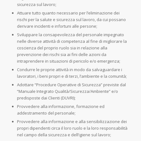
sicurezza sul lavoro;
Attuare tutto quanto necessario per l’eliminazione dei
rischi per la salute e sicurezza sul lavoro, da cui possano
derivare incidenti e infortuni alle persone;
Sviluppare la consapevolezza del personale impegnato
nelle diverse attività di competenza al fine di migliorare la
coscienza del proprio ruolo sia in relazione alla
prevenzione dei rischi sia ai fini delle azioni da
intraprendere in situazioni di pericolo e/o emergenza;
Condurre le proprie attività in modo da salvaguardare i
lavoratori, i beni propri e di terzi, l’ambiente e la comunità;
Adottare “Procedure Operative di Sicurezza” previste dal
“Manuale Integrato Qualità/Sicurezza/Ambiente” e/o
predisposte dai Clienti (DUVRI);
Provvedere alla informazione, formazione ed
addestramento del personale;
Provvedere alla informazione e alla sensibilizzazione dei
propri dipendenti circa il loro ruolo e la loro responsabilità
nel campo della sicurezza e dell’igiene sul lavoro;