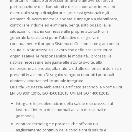
infortuni e malattie professionali anche attraverso l’attiva
partecipazione dei dipendenti e dei collaboratori interni ed
esterni allo scopo di migliorare i processi gestionali e gli
ambienti di lavoro.Inoltre la società si impegna a identificare,
controllare, ridurre ed eliminare, per quanto possibile, le
situazioni di rischio connesse alle proprie attività.Più in
generale la società si pone l’obiettivo di migliorare
continuamente il proprio Sistema di Gestione Integrato per la
Salute e la Sicurezza sul Lavoro che definisce la struttura
organizzativa, le responsabilità, le modalità, i processi, le
risorse necessarie adeguate alle attività svolte, alla
dimensione aziendale, alla natura ed alle dimensioni dei rischi
presenti in azienda.Di seguito vengono riportati i principali
obbiettivi riportati nel “Manuale Integrato
Qualità/Sicurezza/Ambiente” Certificato secondo le Norme UNI
EN ISO 9001:2015, ISO 45001:2018, UNI EN ISO 14001:2015:
Integrare le problematiche della salute e sicurezza sul
lavoro all’interno delle normali attività decisionali e
gestionali;
Adottare tecnologie e processi che offrano un
miglioramento continuo delle condizioni di salute e