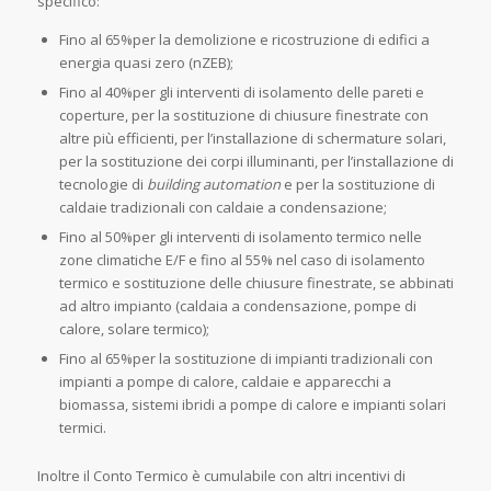
specifico:
Fino al 65%per la demolizione e ricostruzione di edifici a
energia quasi zero (nZEB);
Fino al 40%per gli interventi di isolamento delle pareti e
coperture, per la sostituzione di chiusure finestrate con
altre più efficienti, per l’installazione di schermature solari,
per la sostituzione dei corpi illuminanti, per l’installazione di
tecnologie di
building automation
e per la sostituzione di
caldaie tradizionali con caldaie a condensazione;
Fino al 50%per gli interventi di isolamento termico nelle
zone climatiche E/F e fino al 55% nel caso di isolamento
termico e sostituzione delle chiusure finestrate, se abbinati
ad altro impianto (caldaia a condensazione, pompe di
calore, solare termico);
Fino al 65%per la sostituzione di impianti tradizionali con
impianti a pompe di calore, caldaie e apparecchi a
biomassa, sistemi ibridi a pompe di calore e impianti solari
termici.
Inoltre il Conto Termico è cumulabile con altri incentivi di