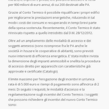
per 900 milioni di euro annui, di cui 200 destinati alle PA.
Grazie al Conto Termico è possibile riqualificare i propri edifici
per migliorarne le prestazioni energetiche, riducendo in tal
modo i costi dei consumi e recuperando in tempi brevi parte
della spesa sostenuta. Recentemente, il Conto Termico è stato
rinnovato rispetto a quello introdotto dal D.M. 28/12/2012.
Oltre ad un ampliamento delle modalità di accesso e dei
soggetti ammessi (sono ricomprese fra le PA anche le
società
in house
e le cooperative di abitanti), sono previsti
nuovi interventi di efficienza energetica. E’ stata inoltre rivista
la dimensione degli impianti ammissibili e snellita la procedura
di accesso diretto per apparecchi con caratteristiche già
approvate e certificate (Catalogo).
Il limite massimo per l’erogazione degli incentivi in un’unica
rata è di 5.000 euro e i tempi di pagamento sono all’incirca di 2
mesi. Di seguito i requisiti, le modalità d’accesso e la
regolamentazione sugli incentivi del Conto Termico. I soggetti
che possono richiedere gli incentivi del nuovo Conto Termico
sono: