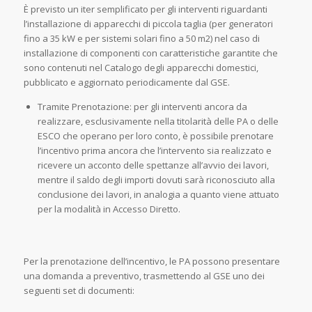
È previsto un iter semplificato per gli interventi riguardanti
l’installazione di apparecchi di piccola taglia (per generatori
fino a 35 kW e per sistemi solari fino a 50 m2) nel caso di
installazione di componenti con caratteristiche garantite che
sono contenuti nel Catalogo degli apparecchi domestici,
pubblicato e aggiornato periodicamente dal GSE.
Tramite Prenotazione: per gli interventi ancora da
realizzare, esclusivamente nella titolarità delle PA o delle
ESCO che operano per loro conto, è possibile prenotare
l’incentivo prima ancora che l’intervento sia realizzato e
ricevere un acconto delle spettanze all’avvio dei lavori,
mentre il saldo degli importi dovuti sarà riconosciuto alla
conclusione dei lavori, in analogia a quanto viene attuato
per la modalità in Accesso Diretto.
Per la prenotazione dell’incentivo, le PA possono presentare
una domanda a preventivo, trasmettendo al GSE uno dei
seguenti set di documenti: