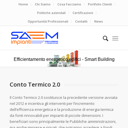
Home
Chi Siamo
Cosa Facciamo
Portfolio Clienti
Politiche aziendali
Certificazioni
Opportunità Professionali
Contatti
News
Efficientamento energetico edifici - Smart Building
Conto Termico 2.0
Il Conto Termico 2.0 sostituisce la precedente versione avviata
nel 2012 e incentiva gli interventi per l’incremento
dell’efficienza energetica e la produzione di energia termica
da fonti rinnovabili per impianti di piccole dimensioni. I
beneficiari sono principalmente le Pubbliche amministrazioni,
ma anche imprese e privati, che potranno accedere a fondi