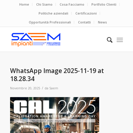
Home
Chi Siamo
Cosa Facciamo
Portfolio Clienti
Politiche aziendali
Certificazioni
Opportunità Professionali
Contatti
News
WhatsApp Image 2025-11-19 at
18.28.34
/
Novembre 20, 2025
da
Saem