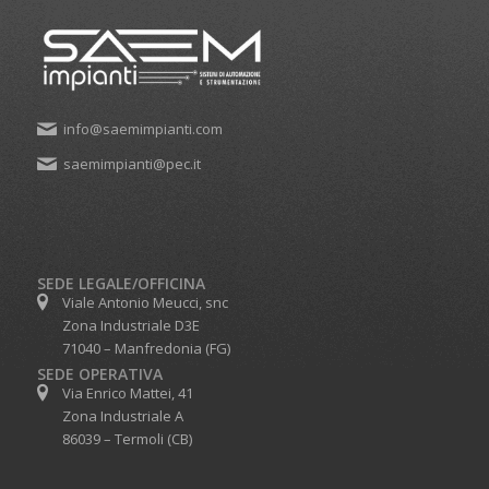
info@saemimpianti.com
saemimpianti@pec.it
SEDE LEGALE/OFFICINA
Viale Antonio Meucci, snc
Zona Industriale D3E
71040 – Manfredonia (FG)
SEDE OPERATIVA
Via Enrico Mattei, 41
Zona Industriale A
86039 – Termoli (CB)