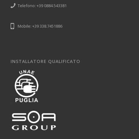
Telefono: +39 0884.543381
Mobile: +39 338.7451886
INSTALLATORE QUALIFICATO