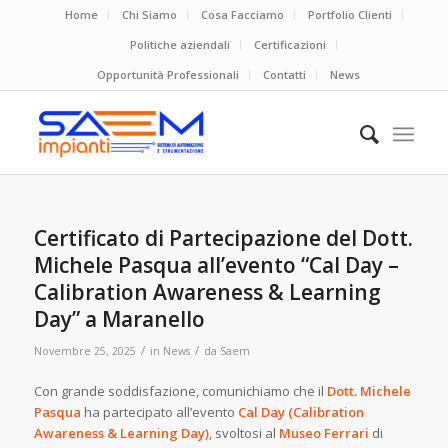
Home
Chi Siamo
Cosa Facciamo
Portfolio Clienti
Politiche aziendali
Certificazioni
Opportunità Professionali
Contatti
News
Certificato di Partecipazione del Dott.
Michele Pasqua all’evento “Cal Day –
Calibration Awareness & Learning
Day” a Maranello
/
/
Novembre 25, 2025
in
News
da
Saem
Con grande soddisfazione, comunichiamo che il
Dott. Michele
Pasqua
ha partecipato all’evento
Cal Day (Calibration
Awareness & Learning Day)
, svoltosi al
Museo Ferrari
di