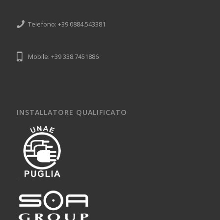
Telefono: +39 0884.543381
Mobile: +39 338.7451886
INSTALLATORE QUALIFICATO