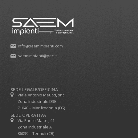
info@saemimpianti.com
saemimpianti@pec.it
SEDE LEGALE/OFFICINA
Viale Antonio Meucci, snc
Zona Industriale D3E
71040 – Manfredonia (FG)
SEDE OPERATIVA
Via Enrico Mattei, 41
Zona Industriale A
86039 – Termoli (CB)