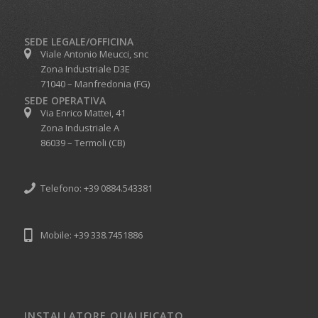
SEDE LEGALE/OFFICINA
Viale Antonio Meucci, snc
Zona Industriale D3E
71040 – Manfredonia (FG)
SEDE OPERATIVA
Via Enrico Mattei, 41
Zona Industriale A
86039 – Termoli (CB)
Telefono: +39 0884.543381
Mobile: +39 338.7451886
INSTALLATORE QUALIFICATO