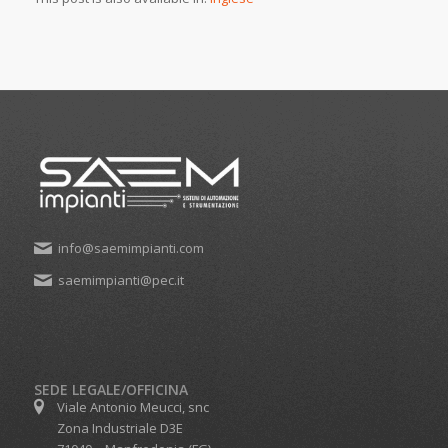
info@saemimpianti.com
saemimpianti@pec.it
SEDE LEGALE/OFFICINA
Viale Antonio Meucci, snc
Zona Industriale D3E