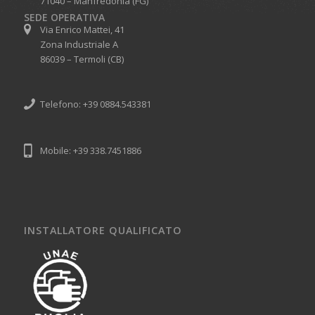
71040 – Manfredonia (FG)
SEDE OPERATIVA
Via Enrico Mattei, 41
Zona Industriale A
86039 – Termoli (CB)
Telefono: +39 0884.543381
Mobile: +39 338.7451886
INSTALLATORE QUALIFICATO