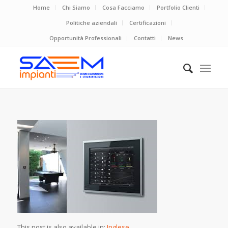
Home
Chi Siamo
Cosa Facciamo
Portfolio Clienti
Politiche aziendali
Certificazioni
Opportunità Professionali
Contatti
News
This post is also available in:
Inglese