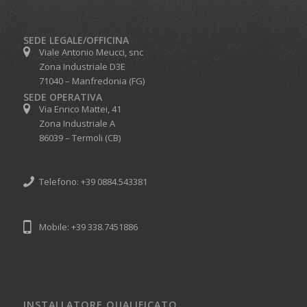
SEDE LEGALE/OFFICINA
Viale Antonio Meucci, snc
Zona Industriale D3E
71040 – Manfredonia (FG)
SEDE OPERATIVA
Via Enrico Mattei, 41
Zona Industriale A
86039 – Termoli (CB)
Telefono: +39 0884.543381
Mobile: +39 338.7451886
INSTALLATORE QUALIFICATO