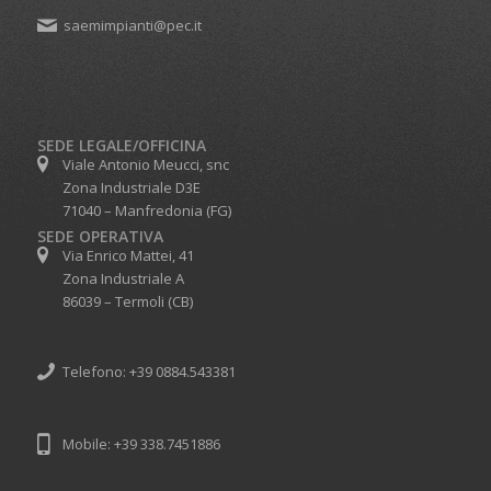
saemimpianti@pec.it
SEDE LEGALE/OFFICINA
Viale Antonio Meucci, snc
Zona Industriale D3E
71040 – Manfredonia (FG)
SEDE OPERATIVA
Via Enrico Mattei, 41
Zona Industriale A
86039 – Termoli (CB)
Telefono: +39 0884.543381
Mobile: +39 338.7451886