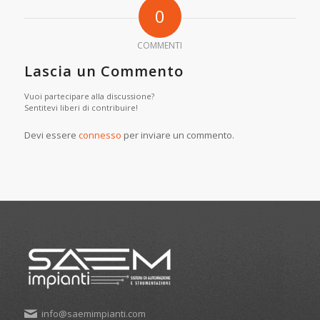
0
COMMENTI
Lascia un Commento
Vuoi partecipare alla discussione?
Sentitevi liberi di contribuire!
Devi essere
connesso
per inviare un commento.
info@saemimpianti.com