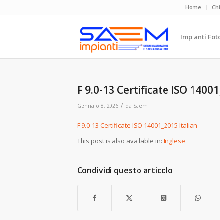
Home
Ch
Impianti Fot
F 9.0-13 Certificate ISO 14001
/
Gennaio 8, 2026
da
Saem
F 9.0-13 Certificate ISO 14001_2015 Italian
This post is also available in:
Inglese
Condividi questo articolo