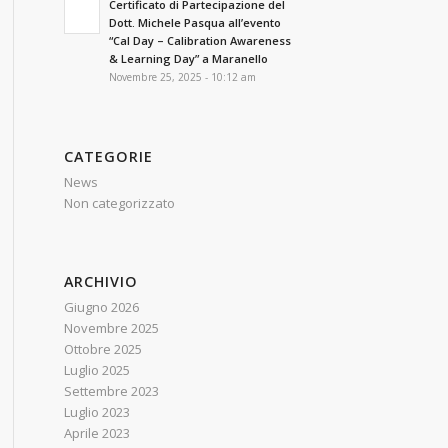
Certificato di Partecipazione del
Dott. Michele Pasqua all’evento
“Cal Day – Calibration Awareness
& Learning Day” a Maranello
Novembre 25, 2025 - 10:12 am
CATEGORIE
News
Non categorizzato
ARCHIVIO
Giugno 2026
Novembre 2025
Ottobre 2025
Luglio 2025
Settembre 2023
Luglio 2023
Aprile 2023