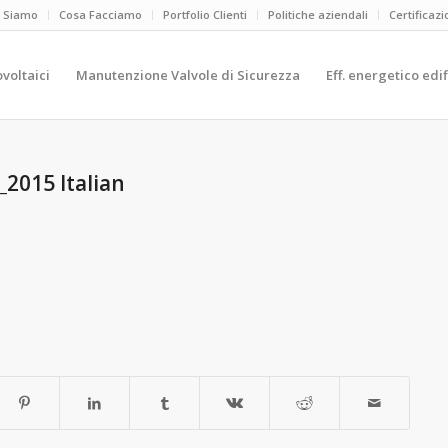
i Siamo
Cosa Facciamo
Portfolio Clienti
Politiche aziendali
Certificazi
ovoltaici
Manutenzione Valvole di Sicurezza
Eff. energetico edif
_2015 Italian