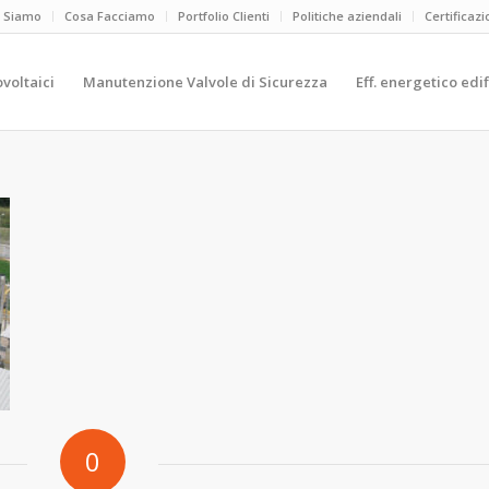
i Siamo
Cosa Facciamo
Portfolio Clienti
Politiche aziendali
Certificazi
ovoltaici
Manutenzione Valvole di Sicurezza
Eff. energetico edif
0