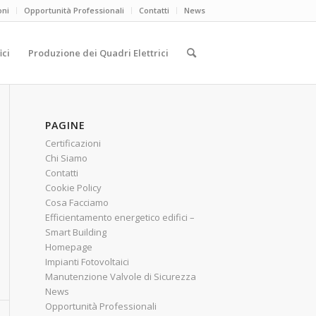
oni
Opportunità Professionali
Contatti
News
ici
Produzione dei Quadri Elettrici
PAGINE
Certificazioni
Chi Siamo
Contatti
Cookie Policy
Cosa Facciamo
Efficientamento energetico edifici –
Smart Building
Homepage
Impianti Fotovoltaici
Manutenzione Valvole di Sicurezza
News
Opportunità Professionali