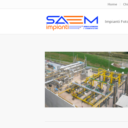
Home
Ch
Impianti Fot