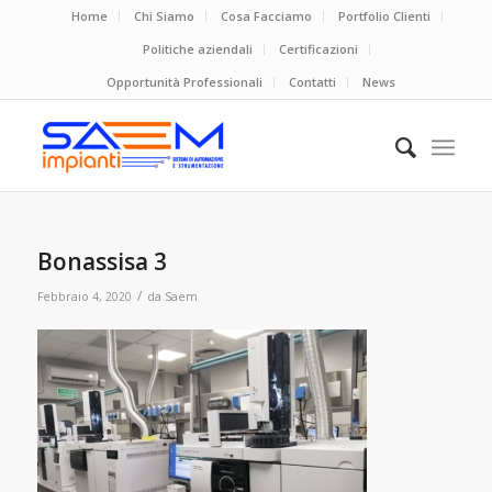
Home
Chi Siamo
Cosa Facciamo
Portfolio Clienti
Politiche aziendali
Certificazioni
Opportunità Professionali
Contatti
News
Bonassisa 3
/
Febbraio 4, 2020
da
Saem