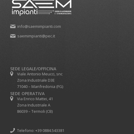
info@saemimpianti.com
saemimpianti@pec.it
SEDE LEGALE/OFFICINA
Viale Antonio Meucci, snc
Zona Industriale D3E
71040 – Manfredonia (FG)
SEDE OPERATIVA
Via Enrico Mattei, 41
Zona Industriale A
86039 – Termoli (CB)
Telefono: +39 0884.543381