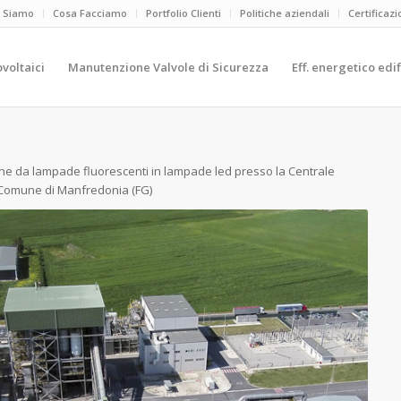
i Siamo
Cosa Facciamo
Portfolio Clienti
Politiche aziendali
Certificazi
ovoltaici
Manutenzione Valvole di Sicurezza
Eff. energetico edif
one da lampade fluorescenti in lampade led presso la Centrale
el Comune di Manfredonia (FG)