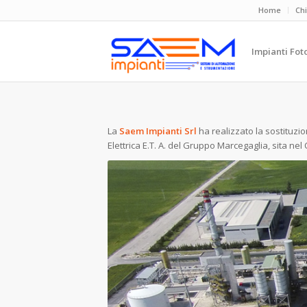
Home
Ch
Impianti Fot
La
Saem Impianti Srl
ha realizzato la sostituzi
Elettrica E.T. A. del Gruppo Marcegaglia, sita n