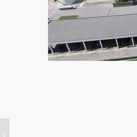
Seminario sul Rischio
Elettrico nelle Cabine