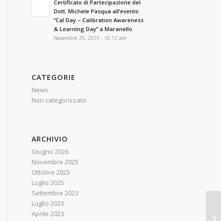
Certificato di Partecipazione del
Dott. Michele Pasqua all’evento
“Cal Day – Calibration Awareness
& Learning Day” a Maranello
Novembre 25, 2025 - 10:12 am
CATEGORIE
News
Non categorizzato
ARCHIVIO
Giugno 2026
Novembre 2025
Ottobre 2025
Luglio 2025
Settembre 2023
Luglio 2023
Aprile 2023