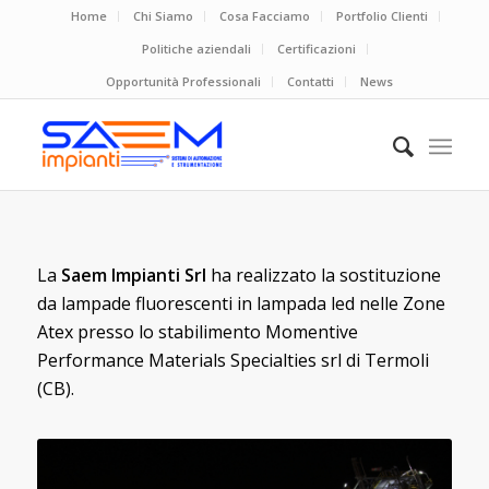
Home
Chi Siamo
Cosa Facciamo
Portfolio Clienti
Politiche aziendali
Certificazioni
Opportunità Professionali
Contatti
News
La
Saem Impianti Srl
ha realizzato la sostituzione
da lampade fluorescenti in lampada led nelle Zone
Atex presso lo stabilimento Momentive
Performance Materials Specialties srl di Termoli
(CB).