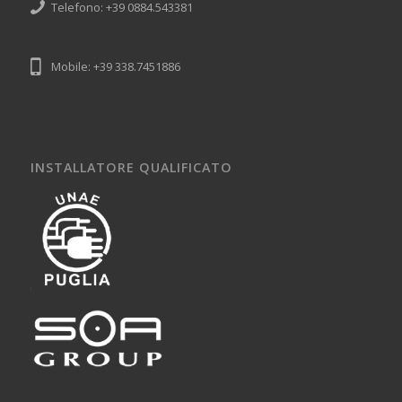
Telefono: +39 0884.543381
Mobile: +39 338.7451886
INSTALLATORE QUALIFICATO