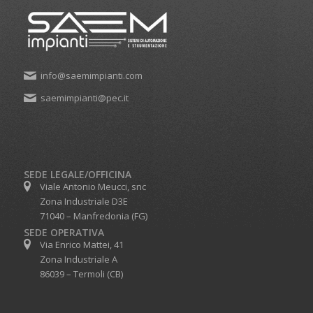
info@saemimpianti.com
saemimpianti@pec.it
SEDE LEGALE/OFFICINA
Viale Antonio Meucci, snc
Zona Industriale D3E
71040 – Manfredonia (FG)
SEDE OPERATIVA
Via Enrico Mattei, 41
Zona Industriale A
86039 – Termoli (CB)