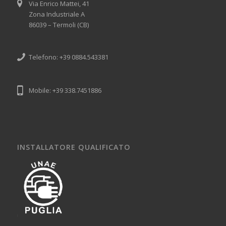
Via Enrico Mattei, 41
Zona Industriale A
86039 – Termoli (CB)
Telefono: +39 0884.543381
Mobile: +39 338.7451886
INSTALLATORE QUALIFICATO