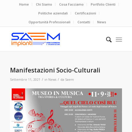
Home
Chi Siamo
Cosa Facciamo
Portfolio Clienti
Politiche aziendali
Certificazioni
Opportunità Professionali
Contatti
News
Manifestazioni Socio-Culturali
/
/
Settembre 11, 2021
in
News
da
Saem