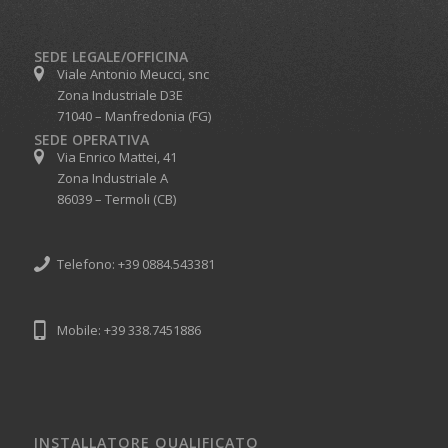
SEDE LEGALE/OFFICINA
Viale Antonio Meucci, snc
Zona Industriale D3E
71040 – Manfredonia (FG)
SEDE OPERATIVA
Via Enrico Mattei, 41
Zona Industriale A
86039 – Termoli (CB)
Telefono: +39 0884.543381
Mobile: +39 338.7451886
INSTALLATORE QUALIFICATO