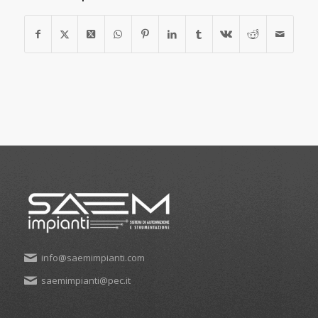
info@saemimpianti.com
saemimpianti@pec.it