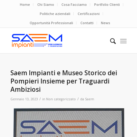
Home
Chi Siamo
Cosa Facciamo
Portfolio Clienti
Politiche aziendali
Certificazioni
Opportunità Professionali
Contatti
News
Saem Impianti e Museo Storico dei
Pompieri Insieme per Traguardi
Ambiziosi
/
/
Gennaio 13, 2023
in
Non categorizzato
da
Saem