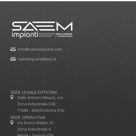
info@saemimpianti.com
saemimpianti@pec.it
SEDE LEGALE/OFFICINA
Viale Antonio Meucci, snc
Zona Industriale D3E
71040 – Manfredonia (FG)
SEDE OPERATIVA
Via Enrico Mattei, 41
Zona Industriale A
86039 – Termoli (CB)