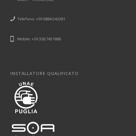
Telefono: +39 0884.543381
Mobile: +39 338.7451886
INSTALLATORE QUALIFICATO