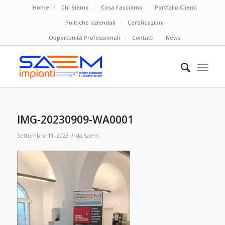
Home
Chi Siamo
Cosa Facciamo
Portfolio Clienti
Politiche aziendali
Certificazioni
Opportunità Professionali
Contatti
News
IMG-20230909-WA0001
/
Settembre 11, 2023
da
Saem