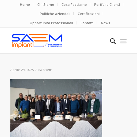
Home
Chi Siamo
Cosa Facciamo
Portfolio Clienti
Politiche aziendali
Certificazioni
Opportunità Professionali
Contatti
News
/
Aprile 24, 2025
da
Saem