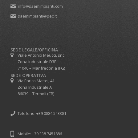
info@saemimpianti.com
saemimpianti@pec.it
SEDE LEGALE/OFFICINA
Viale Antonio Meucci, snc
Zona Industriale D3E
71040 – Manfredonia (FG)
SEDE OPERATIVA
Via Enrico Mattei, 41
Zona Industriale A
86039 – Termoli (CB)
Telefono: +39 0884.543381
Mobile: +39 338.7451886