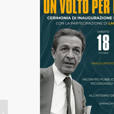
La Saem Impianti Srl ha contribuito
alla Realizzazione del Murale