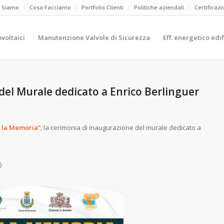
i Siamo
Cosa Facciamo
Portfolio Clienti
Politiche aziendali
Certificazi
ovoltaici
Manutenzione Valvole di Sicurezza
Eff. energetico edif
del Murale dedicato a Enrico Berlinguer
r la Memoria”
, la cerimonia di inaugurazione del murale dedicato a
)