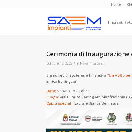
Home
Ch
Impianti Fot
Cerimonia di Inaugurazione 
/
/
Ottobre 15, 2025
in
News
da
Saem
Siamo lieti di sostenere l’iniziativa
“Un Volto pe
Enrico Berlinguer.
Data:
Sabato 18 Ottobre
Luogo:
Viale Enrico Berlinguer, Manfredonia (FG
Ospiti speciali:
Laura e Bianca Berlinguer