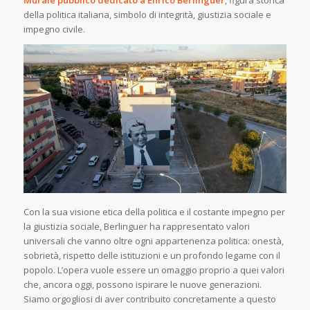
Murale pubblico dedicato a Enrico Berlinguer
, figura storica
della politica italiana, simbolo di integrità, giustizia sociale e
impegno civile.
Con la sua visione etica della politica e il costante impegno per
la giustizia sociale, Berlinguer ha rappresentato valori
universali che vanno oltre ogni appartenenza politica: onestà,
sobrietà, rispetto delle istituzioni e un profondo legame con il
popolo. L’opera vuole essere un omaggio proprio a quei valori
che, ancora oggi, possono ispirare le nuove generazioni.
Siamo orgogliosi di aver contribuito concretamente a questo