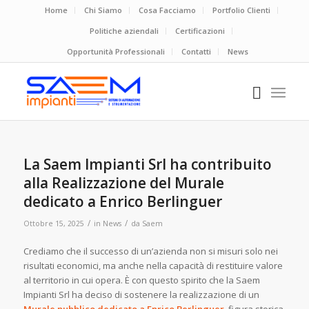
Home
Chi Siamo
Cosa Facciamo
Portfolio Clienti
Politiche aziendali
Certificazioni
Opportunità Professionali
Contatti
News
La Saem Impianti Srl ha contribuito
alla Realizzazione del Murale
dedicato a Enrico Berlinguer
/
/
Ottobre 15, 2025
in
News
da
Saem
Crediamo che il successo di un’azienda non si misuri solo nei
risultati economici, ma anche nella capacità di restituire valore
al territorio in cui opera. È con questo spirito che la Saem
Impianti Srl ha deciso di sostenere la realizzazione di un