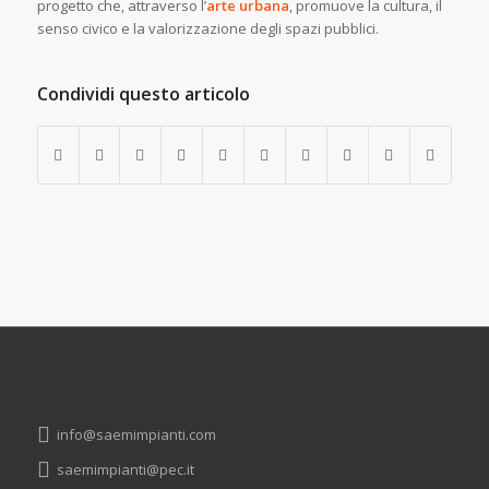
progetto che, attraverso l’
arte urbana
, promuove la cultura, il
senso civico e la valorizzazione degli spazi pubblici.
Condividi questo articolo
info@saemimpianti.com
saemimpianti@pec.it