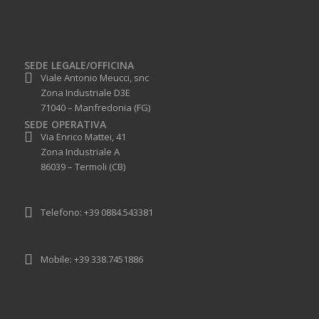
SEDE LEGALE/OFFICINA
Viale Antonio Meucci, snc
Zona Industriale D3E
71040 – Manfredonia (FG)
SEDE OPERATIVA
Via Enrico Mattei, 41
Zona Industriale A
86039 – Termoli (CB)
Telefono: +39 0884.543381
Mobile: +39 338.7451886