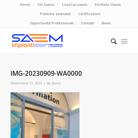
Home
Chi Siamo
Cosa Facciamo
Portfolio Clienti
Politiche aziendali
Certificazioni
Opportunità Professionali
Contatti
News
IMG-20230909-WA0000
/
Settembre 11, 2023
da
Saem