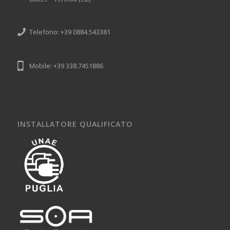
Telefono: +39 0884.543381
Mobile: +39 338.7451886
INSTALLATORE QUALIFICATO