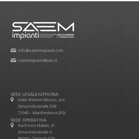
info@saemimpianti.com
saemimpianti@pec.it
SEDE LEGALE/OFFICINA
Viale Antonio Meucci, snc
Zona Industriale D3E
71040 – Manfredonia (FG)
SEDE OPERATIVA
Via Enrico Mattei, 41
Zona Industriale A
86039 – Termoli (CB)